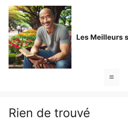
Aller
au
contenu
Les Meilleurs s
Menu
Rien de trouvé